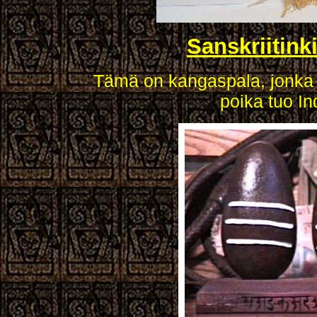
Sanskriitink
Tämä on kangaspala, jonka 
poika tuo Ind